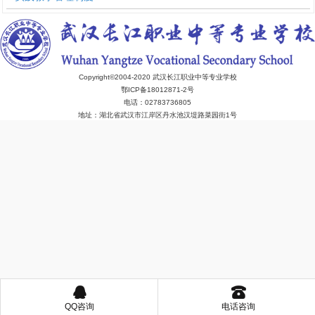
Copyright©2004-2020 武汉长江职业中等专业学校
鄂ICP备18012871-2号
电话：02783736805
地址：湖北省武汉市江岸区丹水池汉堤路菜园街1号
󰇇
󰇯
QQ咨询
电话咨询