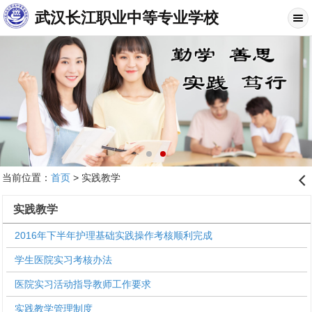
武汉长江职业中等专业学校
当前位置：
首页
> 实践教学
󰊒
实践教学
2016年下半年护理基础实践操作考核顺利完成
学生医院实习考核办法
医院实习活动指导教师工作要求
实践教学管理制度