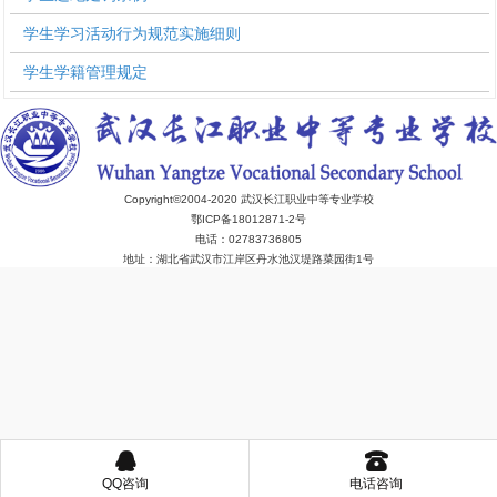
学生学习活动行为规范实施细则
学生学籍管理规定
Copyright©2004-2020 武汉长江职业中等专业学校
鄂ICP备18012871-2号
电话：02783736805
地址：湖北省武汉市江岸区丹水池汉堤路菜园街1号
󰇇
󰇯
QQ咨询
电话咨询